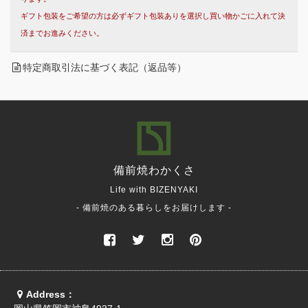
ギフト包装をご希望の方は必ずギフト包装ありを選択し買い物かごに入れて決
済までお進みください。
特定商取引法に基づく表記（返品等）
備前焼
わかくさ
Life with BIZENYAKI
- 備前焼のある暮らしをお届けします -
Address：