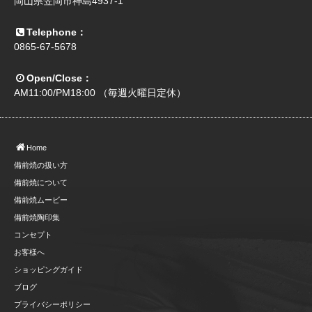
岡山県笠岡市神島4937-1
Telephone：
0865-67-5678
Open/Close：
AM11:00/PM18:00 （毎週火曜日定休）
Home
備前焼の扱い方
備前焼について
備前焼ムービー
備前焼陶印集
コンセプト
お客様へ
ショッピングガイド
ブログ
プライバシーポリシー