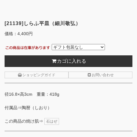
[21139]しらふ平皿（細川敬弘）
価格：
4,400円
カゴに入れる
ショッピングガイド
お問い合わせ
径16.8×高3cm 重量：418g
付属品⇒陶暦（しおり）
この商品の焼け肌⇒
石はぜ