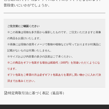
普段使いにいかがでしょうか。
ご注文前にご確認ください
※この画像は現物を多方面から撮影したものです。ご注文いただきますと画像
の商品をお届けいたします。
※画像には現物の使用イメージで敷物や植物などが写っておりますが付属品に
記載がないものは付属いたしません。
※サイズおよび内容量の多少の誤差はご了承ください。
※この商品をギフト包装する場合は紙箱代（165円）を別途いただくようにな
ります。
ギフト包装をご希望の方は必ずギフト包装ありを選択し買い物かごに入れて決
済までお進みください。
特定商取引法に基づく表記（返品等）