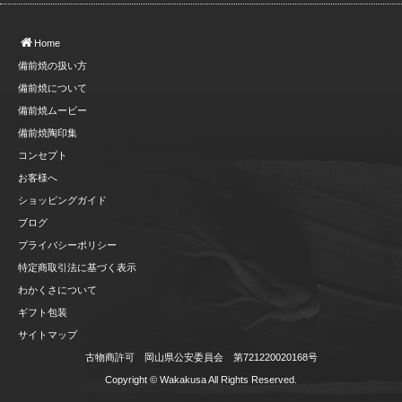
Home
備前焼の扱い方
備前焼について
備前焼ムービー
備前焼陶印集
コンセプト
お客様へ
ショッピングガイド
ブログ
プライバシーポリシー
特定商取引法に基づく表示
わかくさについて
ギフト包装
サイトマップ
古物商許可 岡山県公安委員会 第721220020168号
Copyright © Wakakusa All Rights Reserved.